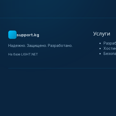
Услуги
support.kg
Разра
Надежно. Защищено. Разработано.
Хости
Безоп
На базе LIGHT.NET