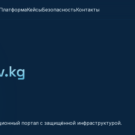
Платформа
Кейсы
Безопасность
Контакты
v.kg
ционный портал с защищённой инфраструктурой.